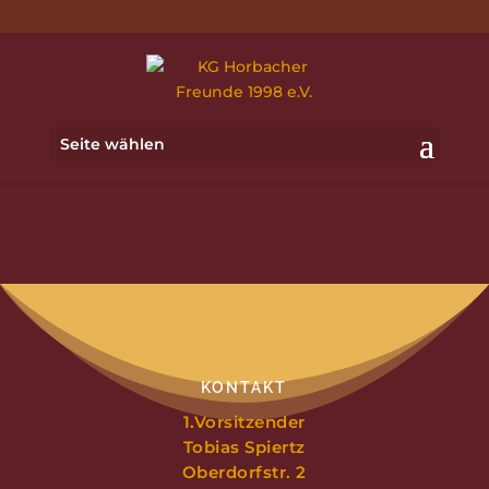
Seite wählen
KONTAKT
1.Vorsitzender
T
obias Spiertz
Oberdorfstr. 2