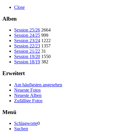
Close
Alben
Session 25/26
2664
Session 24/25
999
Session 23/24
1222
Session 22/23
1357
Session 21/22
31
Session 19/20
1550
Session 18/19
382
Erweitert
Am häufigsten angesehen
Neueste Fotos
Neueste Alben
Zufällige Fotos
Menü
Schlagworte
0
Suchen