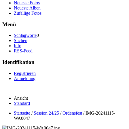
Neueste Fotos
Neueste Alben
Zufällige Fotos
Menü
Schlagworte
0
Suchen
Info
RSS-Feed
Identifikation
Registrieren
Anmeldung
Ansicht
Standard
Startseite
/
Session 24/25
/
Ordensfest
/
IMG-20241115-
WA0047