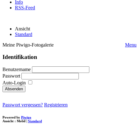
Info
RSS-Feed
Ansicht
Standard
Meine Piwigo-Fotogalerie
Menu
Identifikation
Benutzername
Passwort
Auto-Login
Passwort vergessen?
Registrieren
Powered by
Piwigo
Ansicht :
Mobil
|
Standard