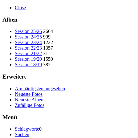
Close
Alben
Session 25/26
2664
Session 24/25
999
Session 23/24
1222
Session 22/23
1357
Session 21/22
31
Session 19/20
1550
Session 18/19
382
Erweitert
Am häufigsten angesehen
Neueste Fotos
Neueste Alben
Zufällige Fotos
Menü
Schlagworte
0
Suchen