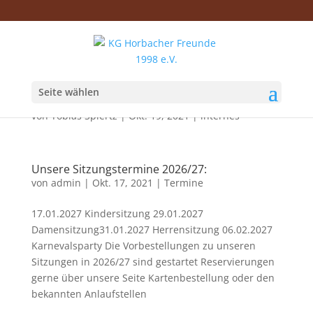
Seite wählen
internes
von
Tobias Spiertz
|
Okt. 19, 2021
|
internes
Unsere Sitzungstermine 2026/27:
von
admin
|
Okt. 17, 2021
|
Termine
17.01.2027 Kindersitzung 29.01.2027
Damensitzung31.01.2027 Herrensitzung 06.02.2027
Karnevalsparty Die Vorbestellungen zu unseren
Sitzungen in 2026/27 sind gestartet Reservierungen
gerne über unsere Seite Kartenbestellung oder den
bekannten Anlaufstellen