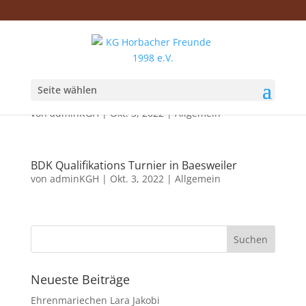
Seite wählen
Kartenbestellung
von
adminKGH
|
Okt. 3, 2022
|
Allgemein
BDK Qualifikations Turnier in Baesweiler
von
adminKGH
|
Okt. 3, 2022
|
Allgemein
Neueste Beiträge
Ehrenmariechen Lara Jakobi